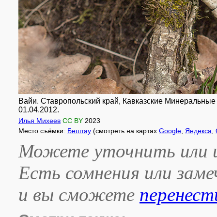
Вайи. Ставропольский край, Кавказские Минеральные
01.04.2012.
Илья Михеев
CC BY
2023
Место съёмки:
Бештау
(смотреть на картах
Google
,
Яндекса
,
Можете уточнить или и
Есть сомнения или зам
и вы сможете
перенест