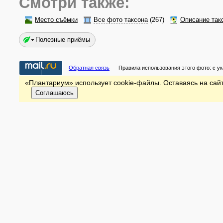
Смотри также:
Место съёмки
Все фото таксона
(267)
Описание так
Полезные приёмы
Обратная связь
Правила использования этого фото:
с у
«Плантариум» использует cookie-файлы. Оставаясь на сайт
Соглашаюсь