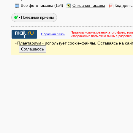
Все фото таксона
(154)
Описание таксона
Код для с
Полезные приёмы
Правила использования этого фото:
тол
Обратная связь
изображения возможно лишь с разреше
«Плантариум» использует cookie-файлы. Оставаясь на сайт
Соглашаюсь