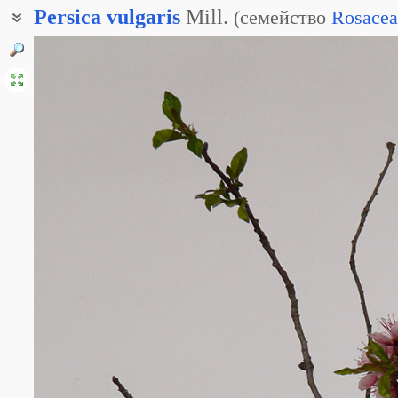
Persica
vulgaris
Mill.
(
семейство
Rosacea
Слива персидская