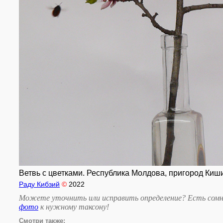
Ветвь с цветками. Республика Молдова, пригород Кишине
Раду Кибзий
©
2022
Можете уточнить или исправить определение? Есть сомн
фото
к нужному таксону
!
Смотри также: