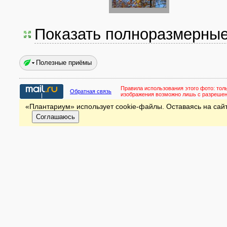
Показать полноразмерны
Полезные приёмы
Правила использования этого фото:
тол
Обратная связь
изображения возможно лишь с разреше
«Плантариум» использует cookie-файлы. Оставаясь на сайт
Соглашаюсь