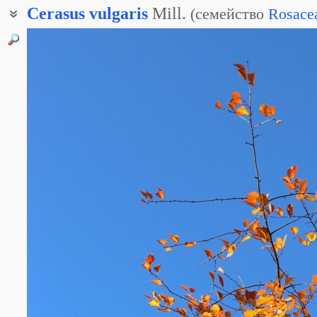
Cerasus
vulgaris
Mill.
(
семейство
Rosace