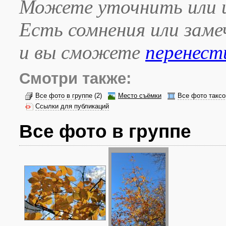
Можете уточнить или и
Есть сомнения или зам
и вы сможете
перенест
Смотри также:
Все фото в группе
(2)
Место съёмки
Все фото таксо
Ссылки для публикаций
Все фото в группе