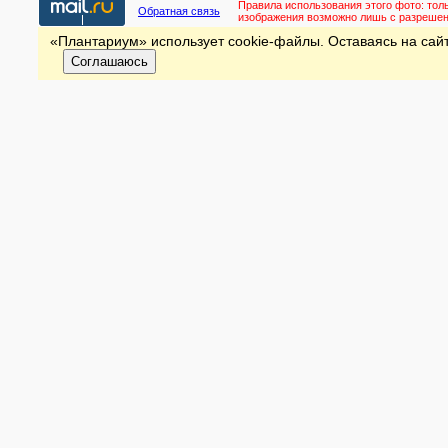
Правила использования этого фото:
тол
Обратная связь
изображения возможно лишь с разреше
«Плантариум» использует cookie-файлы. Оставаясь на сайт
Соглашаюсь