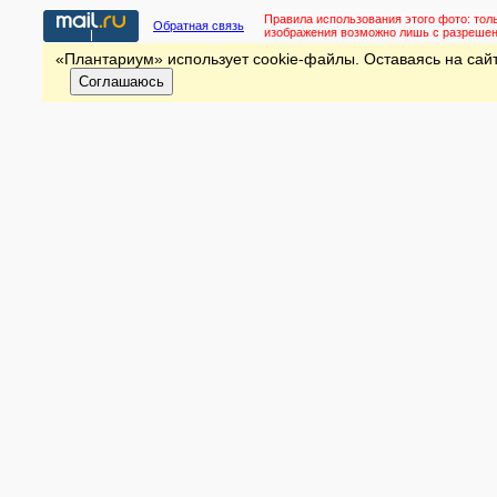
Правила использования этого фото:
тол
Обратная связь
изображения возможно лишь с разреше
«Плантариум» использует cookie-файлы. Оставаясь на сайт
Соглашаюсь