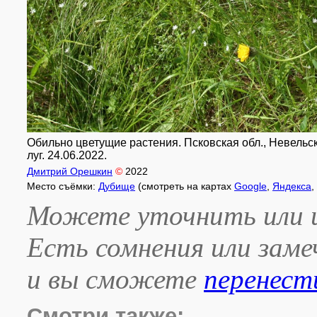
Обильно цветущие растения. Псковская обл., Невельск
луг. 24.06.2022.
Дмитрий Орешкин
©
2022
Место съёмки:
Дубище
(смотреть на картах
Google
,
Яндекса
,
Можете уточнить или и
Есть сомнения или зам
и вы сможете
перенест
Смотри также: