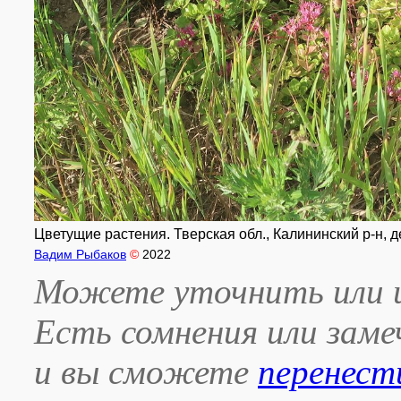
Цветущие растения. Тверская обл., Калининский р-н, де
Вадим Рыбаков
©
2022
Можете уточнить или и
Есть сомнения или зам
и вы сможете
перенест