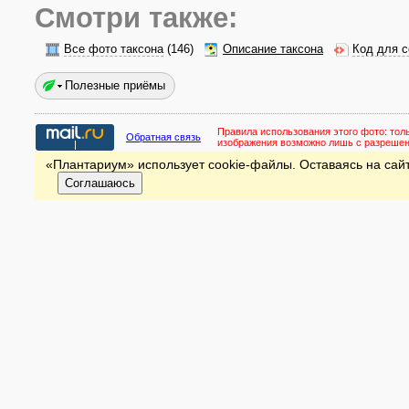
Смотри также:
Все фото таксона
(146)
Описание таксона
Код для с
Полезные приёмы
Правила использования этого фото:
тол
Обратная связь
изображения возможно лишь с разреше
«Плантариум» использует cookie-файлы. Оставаясь на сайт
Соглашаюсь