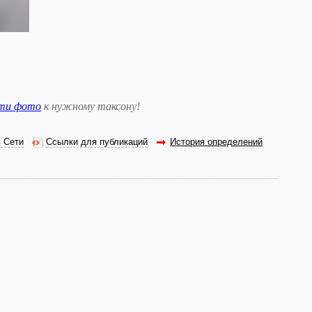
сти фото
к нужному таксону
!
в Сети
Ссылки для публикаций
История определений