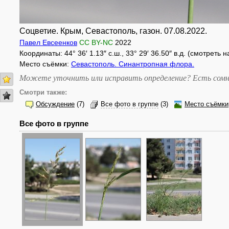
Соцветие. Крым, Севастополь, газон. 07.08.2022.
Павел Евсеенков
CC BY-NC
2022
Координаты: 44° 36′ 1.13″ с.ш., 33° 29′ 36.50″ в.д. (смотреть 
Место съёмки:
Севастополь. Синантропная флора.
Можете уточнить или исправить определение? Есть сомн
Смотри также:
Обсуждение
(7)
Все фото в группе
(3)
Место съёмки
Все фото в группе