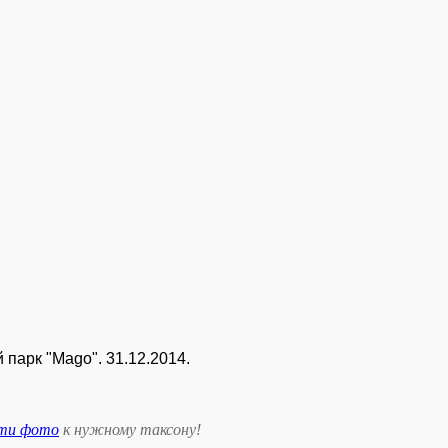
парк "Mago". 31.12.2014.
сти фото
к нужному таксону
!