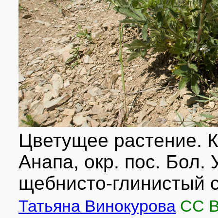
Цветущее растение. К
Анапа, окр. пос. Бол.
щебнисто-глинистый с
Татьяна Винокурова
CC 