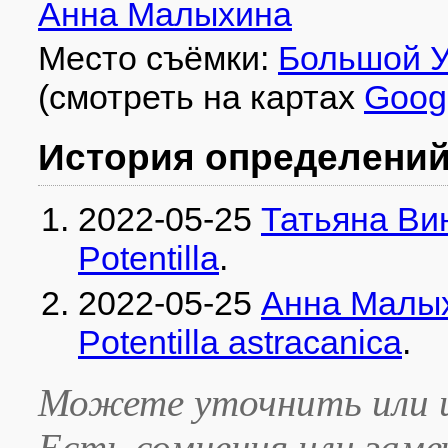
Анна Малыхина
Место съёмки:
Большой У
(смотреть на картах
Goog
История определени
2022-05-25
Татьяна Ви
Potentilla
.
2022-05-25
Анна Малы
Potentilla astracanica
.
Можете уточнить или и
Есть сомнения или зам