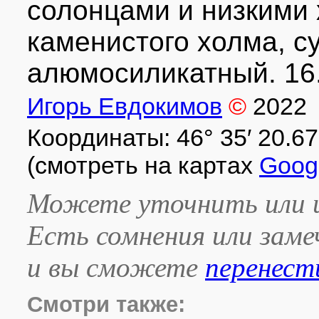
солонцами и низкими 
каменистого холма, с
алюмосиликатный. 16.
Игорь Евдокимов
©
2022
Координаты: 46° 35′ 20.67″ 
(смотреть на картах
Goog
Можете уточнить или и
Есть сомнения или зам
и вы сможете
перенест
Смотри также: