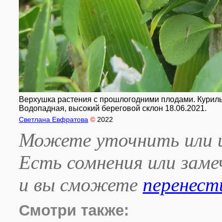
Верхушка растения с прошлогодними плодами. Курильск
Водопадная, высокий береговой склон 18.06.2021.
Светлана Евфратова
©
2022
Можете уточнить или и
Есть сомнения или зам
и вы сможете
перенест
Смотри также: