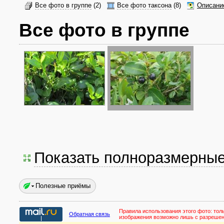
Все фото в группе
(2)
Все фото таксона
(8)
Описани
Все фото в группе
Показать полноразмерны
Полезные приёмы
Правила использования этого фото:
тол
Обратная связь
изображения возможно лишь с разреше