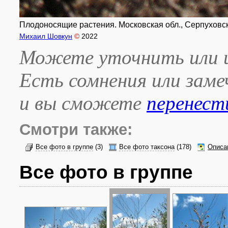
Плодоносящие растения. Московская обл., Серпуховский
Михаил Шовкун
©
2022
Можете уточнить или и
Есть сомнения или зам
и вы сможете
перенест
Смотри также:
Все фото в группе
(3)
Все фото таксона
(178)
Описа
Все фото в группе