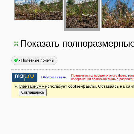
Показать полноразмерны
Полезные приёмы
Правила использования этого фото:
тол
Обратная связь
изображения возможно лишь с разреше
«Плантариум» использует cookie-файлы. Оставаясь на сайт
Соглашаюсь