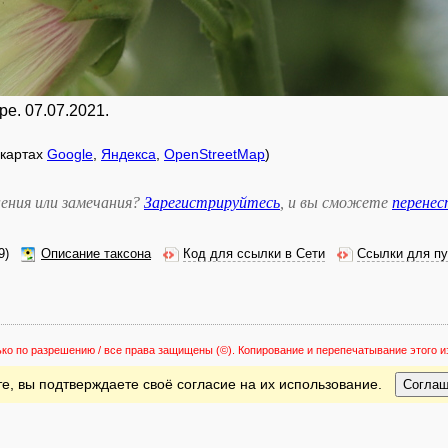
ре. 07.07.2021.
а картах
Google
,
Яндекса
,
OpenStreetMap
)
ения или замечания?
Зарегистрируйтесь
, и вы сможете
перене
9)
Описание таксона
Код для ссылки в Сети
Ссылки для пу
ько по разрешению / все права защищены
(©). Копирование и перепечатывание этого
е, вы подтверждаете своё согласие на их использование.
Согла