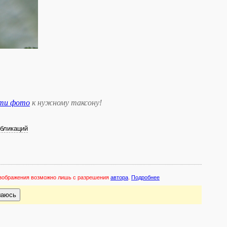
сти фото
к нужному таксону
!
бликаций
 изображения возможно лишь с разрешения
автора
.
Подробнее
шаюсь