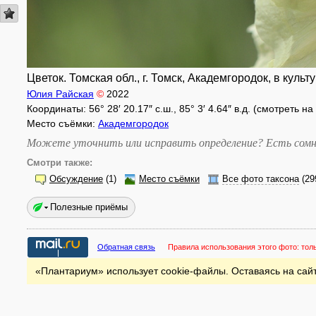
Цветок. Томская обл., г. Томск, Академгородок, в культу
Юлия Райская
©
2022
Координаты: 56° 28′ 20.17″ с.ш., 85° 3′ 4.64″ в.д. (смотреть н
Место съёмки:
Академгородок
Можете уточнить или исправить определение? Есть сомн
Смотри также:
Обсуждение
(1)
Место съёмки
Все фото таксона
(29
Полезные приёмы
Обратная связь
Правила использования этого фото:
тол
«Плантариум» использует cookie-файлы. Оставаясь на сайт