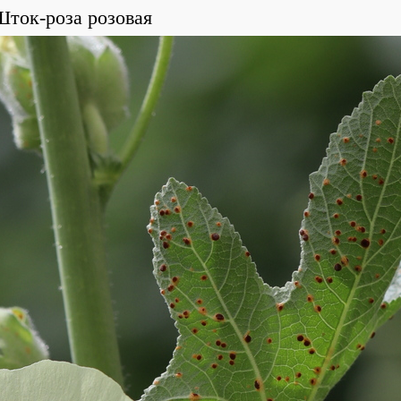
Шток-роза розовая