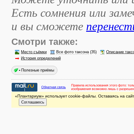
Есть сомнения или зам
и вы сможете
перенест
Смотри также:
Место съёмки
Все фото таксона
(35)
Описание такс
История определений
Полезные приёмы
Правила использования этого фото:
тол
Обратная связь
изображения возможно лишь с разреше
«Плантариум» использует cookie-файлы. Оставаясь на сайт
Соглашаюсь