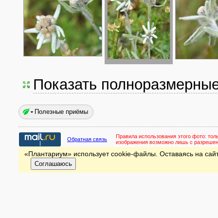
Показать полноразмерны
Полезные приёмы
Правила использования этого фото:
тол
Обратная связь
изображения возможно лишь с разреше
«Плантариум» использует cookie-файлы. Оставаясь на сайт
Соглашаюсь