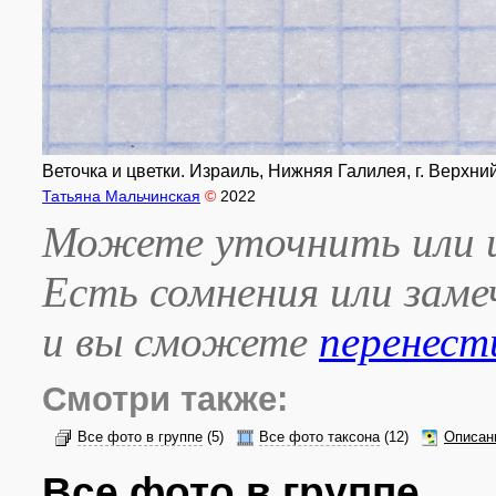
Веточка и цветки. Израиль, Нижняя Галилея, г. Верхний
Татьяна Мальчинская
©
2022
Можете уточнить или и
Есть сомнения или зам
и вы сможете
перенест
Смотри также:
Все фото в группе
(5)
Все фото таксона
(12)
Описан
Все фото в группе