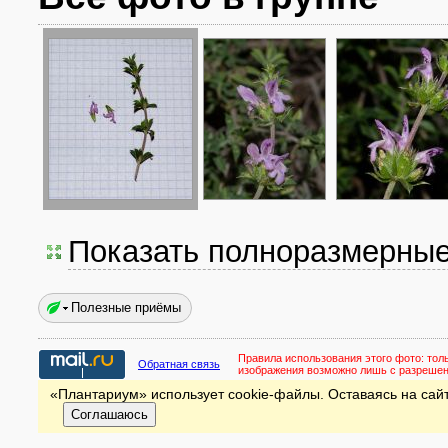
Показать полноразмерны
Полезные приёмы
Правила использования этого фото:
тол
Обратная связь
изображения возможно лишь с разреше
«Плантариум» использует cookie-файлы. Оставаясь на сайт
Соглашаюсь