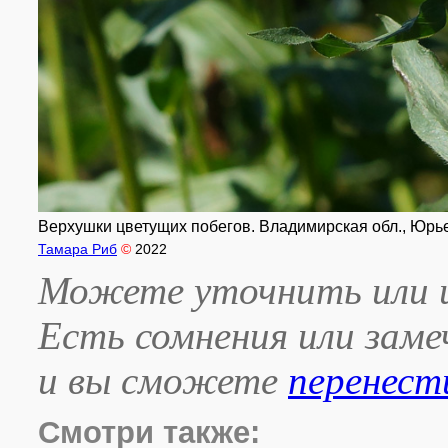
Верхушки цветущих побегов. Владимирская обл., Юрьев-
Тамара Риб
©
2022
Можете уточнить или и
Есть сомнения или зам
и вы сможете
перенест
Смотри также: