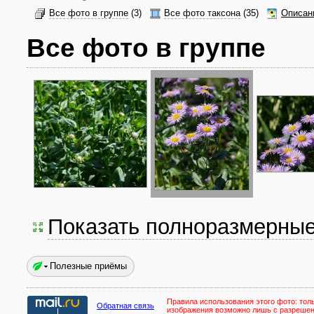
Все фото в группе
(3)
Все фото таксона
(35)
Описан
Все фото в группе
Показать полноразмерны
Полезные приёмы
Правила использования этого фото:
тол
Обратная связь
изображения возможно лишь с разреше