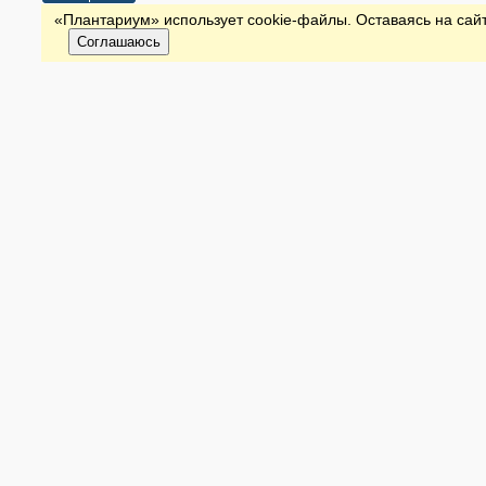
«Плантариум» использует cookie-файлы. Оставаясь на сайт
Соглашаюсь