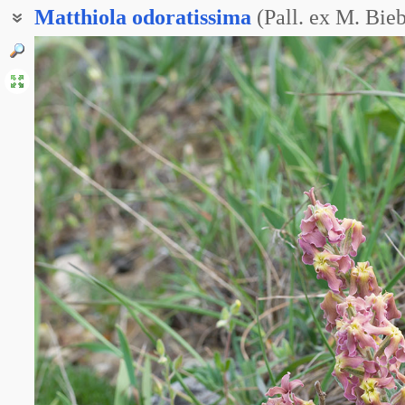
Matthiola
odoratissima
(Pall. ex M. Bie
Левкой ароматнейший
Левкой крымский