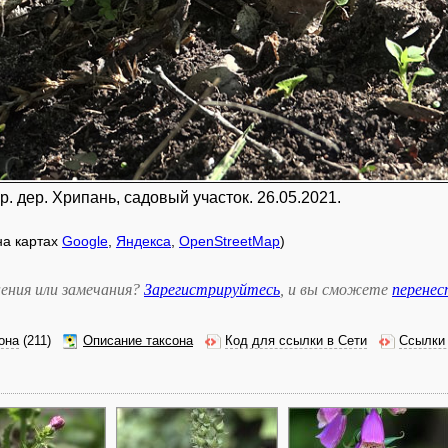
р. дер. Хрипань, садовый участок. 26.05.2021.
 на картах
Google
,
Яндекса
,
OpenStreetMap
)
ения или замечания?
Зарегистрируйтесь
, и вы сможете
перене
она
(211)
Описание таксона
Код для ссылки в Сети
Ссылки 