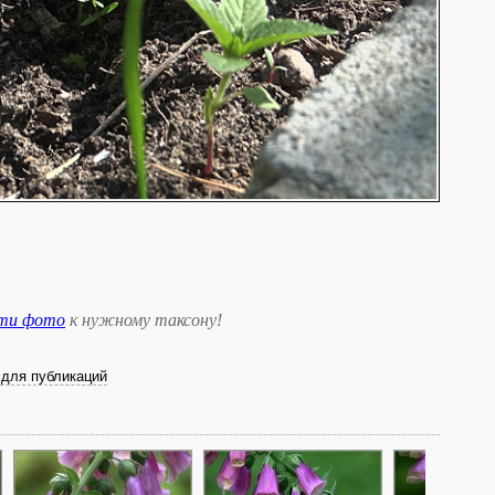
сти фото
к нужному таксону
!
для публикаций