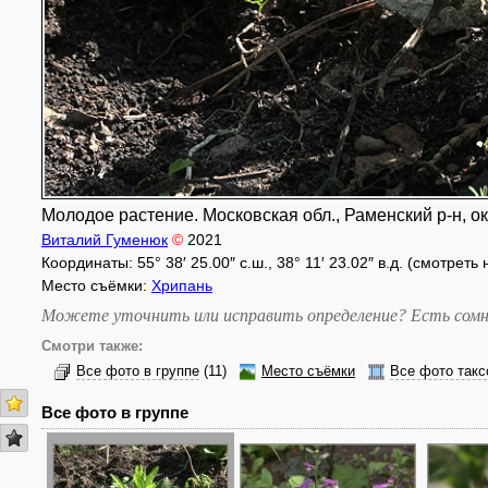
Молодое растение. Московская обл., Раменский р-н, ок
Виталий Гуменюк
©
2021
Координаты: 55° 38′ 25.00″ с.ш., 38° 11′ 23.02″ в.д. (смотреть
Место съёмки:
Хрипань
Можете уточнить или исправить определение? Есть сомн
Смотри также:
Все фото в группе
(11)
Место съёмки
Все фото такс
Все фото в группе