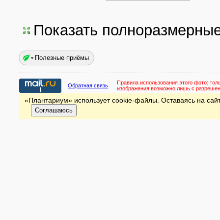
Показать полноразмерны
Полезные приёмы
Правила использования этого фото:
тол
Обратная связь
изображения возможно лишь с разреше
«Плантариум» использует cookie-файлы. Оставаясь на сайт
Соглашаюсь