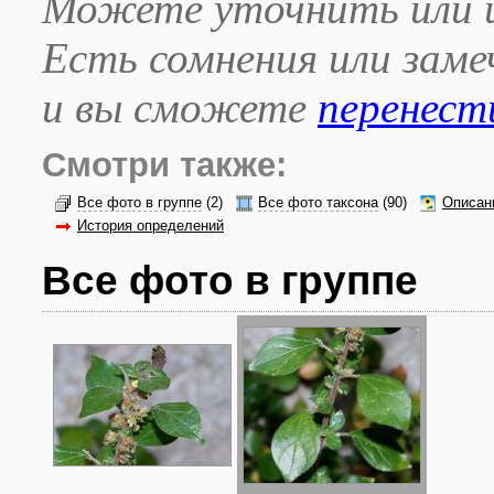
Можете уточнить или и
Есть сомнения или зам
и вы сможете
перенест
Смотри также:
Все фото в группе
(2)
Все фото таксона
(90)
Описан
История определений
Все фото в группе