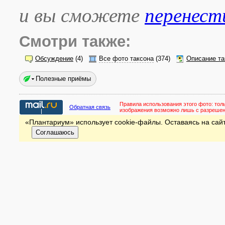
и вы сможете
перенест
Смотри также:
Обсуждение
(4)
Все фото таксона
(374)
Описание та
Полезные приёмы
Правила использования этого фото:
тол
Обратная связь
изображения возможно лишь с разреше
«Плантариум» использует cookie-файлы. Оставаясь на сайт
Соглашаюсь