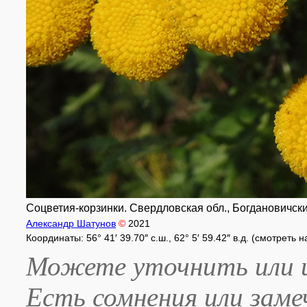
Соцветия-корзинки. Свердловская обл., Богдановичский 
Александр Шатунов
©
2021
Координаты: 56° 41′ 39.70″ с.ш., 62° 5′ 59.42″ в.д. (смотреть 
Можете уточнить или и
Есть сомнения или зам