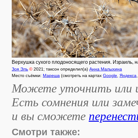
Верхушка сухого плодоносящего растения. Израиль, на
Зоя Эль
©
2021
; таксон определил(а)
Анна Малыхина
Место съёмки:
Мареша
(смотреть на картах
Google
,
Яндекса
Можете уточнить или и
Есть сомнения или зам
и вы сможете
перенест
Смотри также: