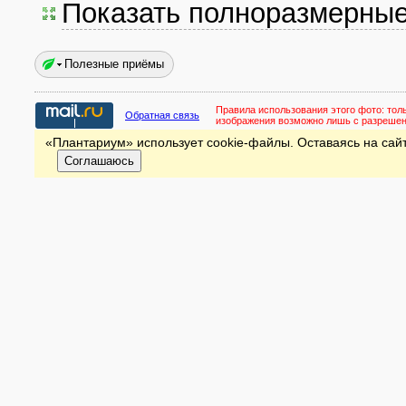
Показать полноразмерны
Полезные приёмы
Правила использования этого фото:
тол
Обратная связь
изображения возможно лишь с разреше
«Плантариум» использует cookie-файлы. Оставаясь на сайт
Соглашаюсь