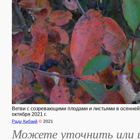
Ветви с созревающими плодами и листьями в осенней о
октября 2021 г.
Раду Кибзий
©
2021
Можете уточнить или и