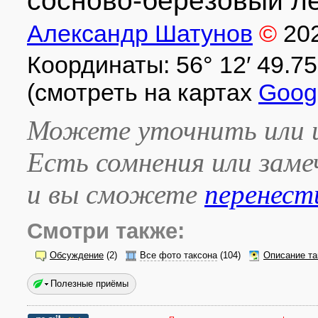
сосново-берёзовый ле
Александр Шатунов
©
20
Координаты: 56° 12′ 49.75″ 
(смотреть на картах
Goog
Можете уточнить или и
Есть сомнения или зам
и вы сможете
перенест
Смотри также:
Обсуждение
(2)
Все фото таксона
(104)
Описание та
Полезные приёмы