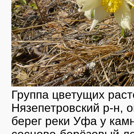
Группа цветущих раст
Нязепетровский р-н, о
берег реки Уфа у ка