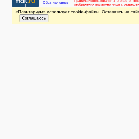
Правила использования этого фото:
тол
Обратная связь
изображения возможно лишь с разреше
«Плантариум» использует cookie-файлы. Оставаясь на сайт
Соглашаюсь