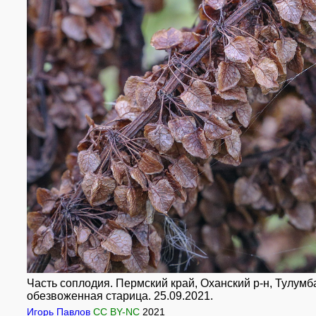
Часть соплодия. Пермский край, Оханский р-н, Тулумб
обезвоженная старица. 25.09.2021.
Игорь Павлов
CC BY-NC
2021