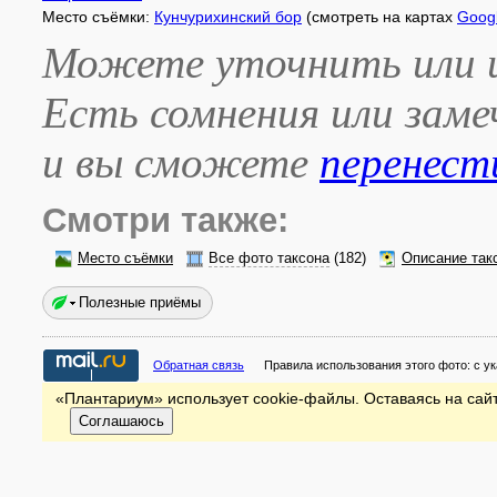
Место съёмки:
Кунчурихинский бор
(смотреть на картах
Goog
Можете уточнить или и
Есть сомнения или зам
и вы сможете
перенест
Смотри также:
Место съёмки
Все фото таксона
(182)
Описание так
Полезные приёмы
Обратная связь
Правила использования этого фото:
с у
«Плантариум» использует cookie-файлы. Оставаясь на сайт
Соглашаюсь