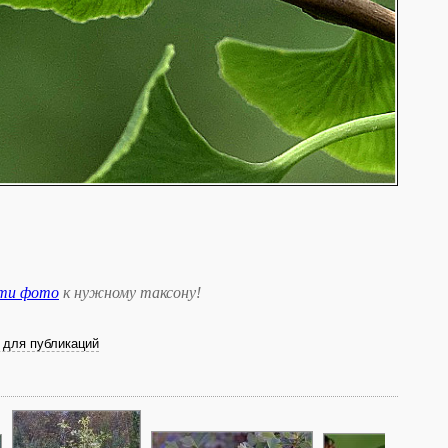
сти фото
к нужному таксону
!
 для публикаций