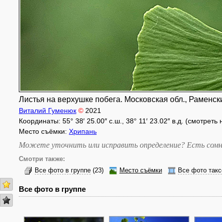
Листья на верхушке побега. Московская обл., Раменский
Виталий Гуменюк
©
2021
Координаты: 55° 38′ 25.00″ с.ш., 38° 11′ 23.02″ в.д. (смотреть
Место съёмки:
Хрипань
Можете уточнить или исправить определение? Есть сомн
Смотри также:
Все фото в группе
(23)
Место съёмки
Все фото такс
Все фото в группе