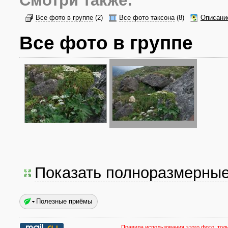
Смотри также:
Все фото в группе
(2)
Все фото таксона
(8)
Описани
Все фото в группе
Показать полноразмерны
Полезные приёмы
Правила использования этого фото:
тол