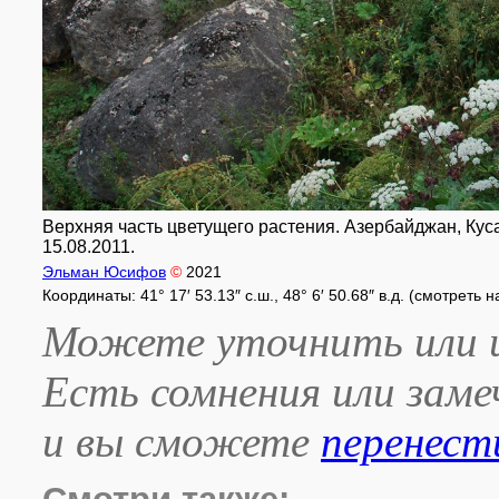
Верхняя часть цветущего растения. Азербайджан, Кусар
15.08.2011.
Эльман Юсифов
©
2021
Координаты: 41° 17′ 53.13″ с.ш., 48° 6′ 50.68″ в.д. (смотреть 
Можете уточнить или и
Есть сомнения или зам
и вы сможете
перенест