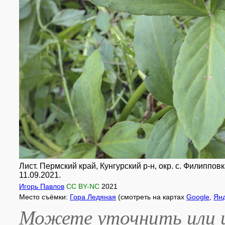
Лист. Пермский край, Кунгурский р-н, окр. с. Филиппо
11.09.2021.
Игорь Павлов
CC BY-NC
2021
Место съёмки:
Гора Ледяная
(смотреть на картах
Google
,
Ян
Можете уточнить или и