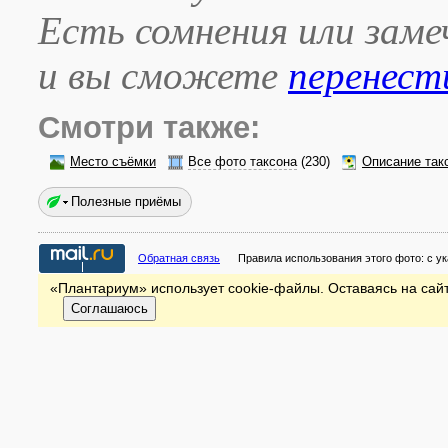
Есть сомнения или зам
и вы сможете
перенест
Смотри также:
Место съёмки
Все фото таксона
(230)
Описание так
Полезные приёмы
Обратная связь
Правила использования этого фото:
с у
«Плантариум» использует cookie-файлы. Оставаясь на сайт
Соглашаюсь