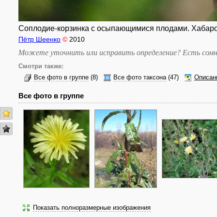
Соплодие-корзинка с осыпающимися плодами. Хабаровс
Пётр Шеенко
©
2010
Можете уточнить или исправить определение? Есть сомн
Смотри также:
Все фото в группе
(8)
Все фото таксона
(47)
Описан
Все фото в группе
Показать полноразмерные изображения