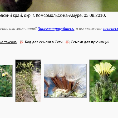
кий край, окр. г. Комсомольск-на-Амуре. 03.08.2010.
ения или замечания?
Зарегистрируйтесь
, и вы сможете
перене
ие таксона
Код для ссылки в Сети
Ссылки для публикаций