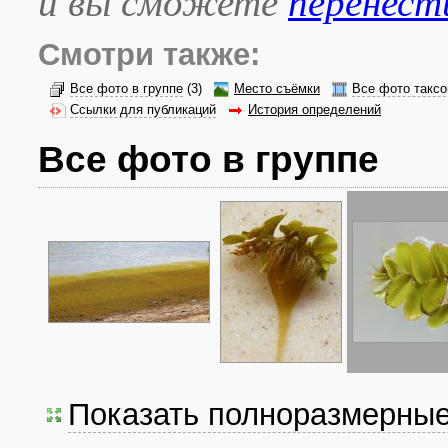
и вы сможете
перенест
Смотри также:
Все фото в группе
(3)
Место съёмки
Все фото таксо
Ссылки для публикаций
История определений
Все фото в группе
Показать полноразмерны