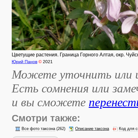
Цветущие растения. Граница Горного Алтая, окр. Чуйско
Юрий Панов
©
2021
Можете уточнить или и
Есть сомнения или зам
и вы сможете
перенест
Смотри также:
Все фото таксона
(262)
Описание таксона
Код для с