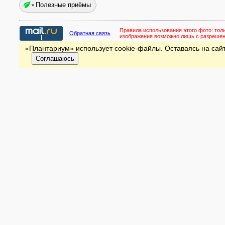
Полезные приёмы
Правила использования этого фото:
тол
Обратная связь
изображения возможно лишь с разреше
«Плантариум» использует cookie-файлы. Оставаясь на сайт
Соглашаюсь