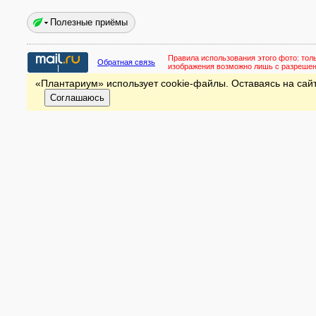
Полезные приёмы
Правила использования этого фото:
тол
Обратная связь
изображения возможно лишь с разреше
«Плантариум» использует cookie-файлы. Оставаясь на сайт
Соглашаюсь