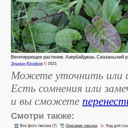
Вегетирующее растение. Азербайджан, Сиазаньский р-н
Эльман Юсифов
©
2021
Можете уточнить или и
Есть сомнения или зам
и вы сможете
перенест
Смотри также:
Все фото таксона
(7)
Описание таксона
Код для ссы