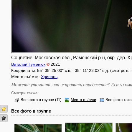
Соцветие. Московская обл., Раменский р-н, окр. дер. Х
Виталий Гуменюк
©
2021
Координаты: 55° 38′ 25.00″ с.ш., 38° 11′ 23.02″ в.д. (смотреть
Место съёмки:
Хрипань
Можете уточнить или исправить определение? Есть сомн
Смотри также:
Все фото в группе
(11)
Место съёмки
Все фото такс
Все фото в группе