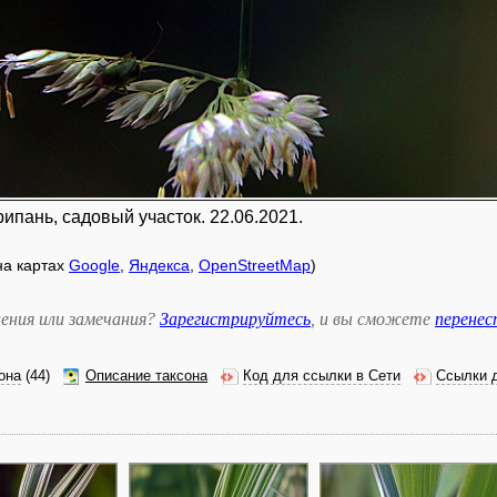
рипань, садовый участок. 22.06.2021.
 на картах
Google
,
Яндекса
,
OpenStreetMap
)
ения или замечания?
Зарегистрируйтесь
, и вы сможете
перене
она
(44)
Описание таксона
Код для ссылки в Сети
Ссылки 