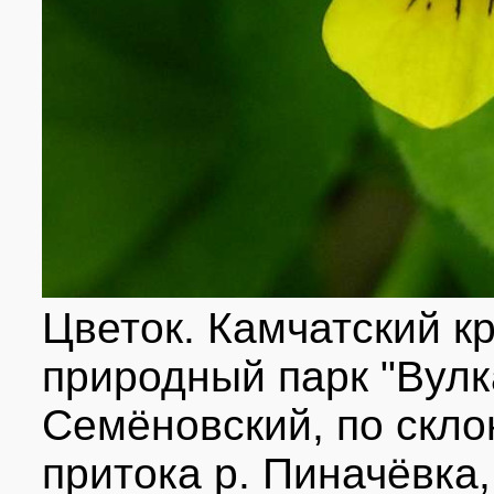
Цветок. Камчатский кр
природный парк "Вулк
Семёновский, по скло
притока р. Пиначёвка, 