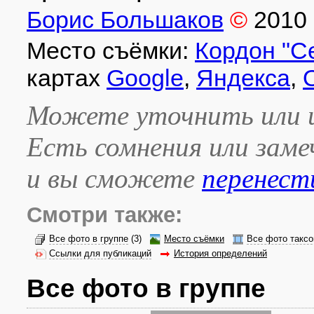
Борис Большаков
©
2010
Место съёмки:
Кордон "С
картах
Google
,
Яндекса
,
Можете уточнить или и
Есть сомнения или зам
и вы сможете
перенест
Смотри также:
Все фото в группе
(3)
Место съёмки
Все фото таксо
Ссылки для публикаций
История определений
Все фото в группе