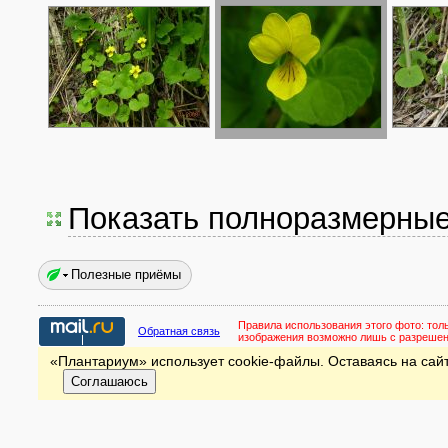
Показать полноразмерны
Полезные приёмы
Правила использования этого фото:
тол
Обратная связь
изображения возможно лишь с разреше
«Плантариум» использует cookie-файлы. Оставаясь на сайт
Соглашаюсь