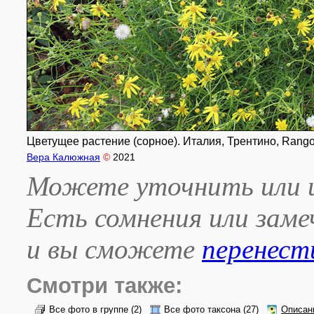
Цветущее растение (сорное). Италия, Трентино, Rango.
Вера Калюжная
©
2021
Можете уточнить или и
Есть сомнения или зам
и вы сможете
перенест
Смотри также:
Все фото в группе
(2)
Все фото таксона
(27)
Описан