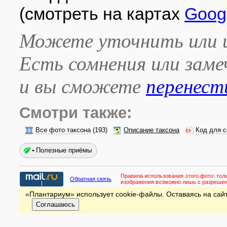
(смотреть на картах
Goog
Можете уточнить или и
Есть сомнения или зам
и вы сможете
перенест
Смотри также:
Все фото таксона
(193)
Описание таксона
Код для с
Полезные приёмы
Правила использования этого фото:
тол
Обратная связь
изображения возможно лишь с разреше
«Плантариум» использует cookie-файлы. Оставаясь на сайт
Соглашаюсь