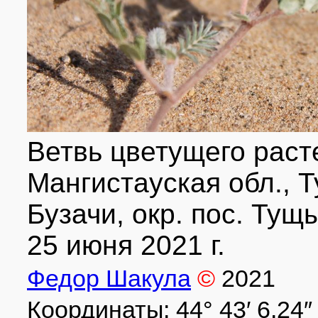
Ветвь цветущего раст
Мангистауская обл., Т
Бузачи, окр. пос. Тущ
25 июня 2021 г.
Федор Шакула
©
2021
Координаты: 44° 43′ 6.24″ с