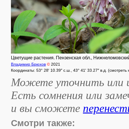
Цветущие растения. Пензенская обл., Нижнеломовский 
Владимир Брюхов
©
2021
Координаты: 53° 28′ 10.39″ с.ш., 43° 41′ 33.27″ в.д. (смотреть
Можете уточнить или и
Есть сомнения или зам
и вы сможете
перенест
Смотри также: