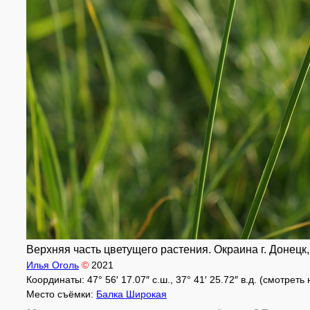
Верхняя часть цветущего растения. Окраина г. Донецк,
Илья Оголь
©
2021
Координаты: 47° 56′ 17.07″ с.ш., 37° 41′ 25.72″ в.д. (смотреть
Место съёмки:
Балка Широкая