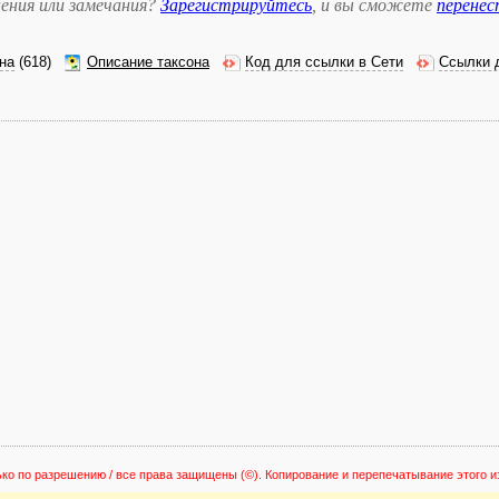
ения или замечания?
Зарегистрируйтесь
, и вы сможете
перене
на
(618)
Описание таксона
Код для ссылки в Сети
Ссылки 
ько по разрешению / все права защищены
(©). Копирование и перепечатывание этого