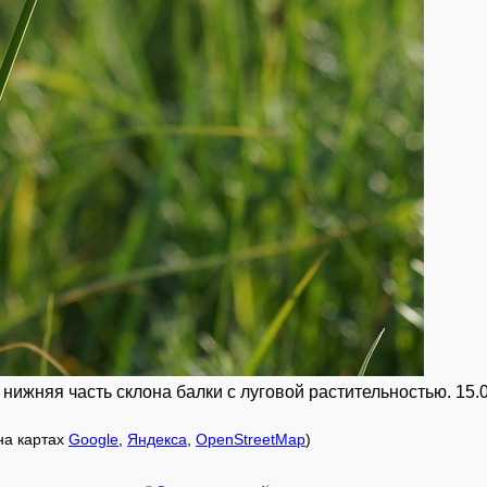
 нижняя часть склона балки с луговой растительностью. 15.
 на картах
Google
,
Яндекса
,
OpenStreetMap
)