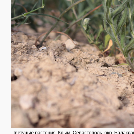
Цветущие растения. Крым, Севастополь, окр. Балаклав