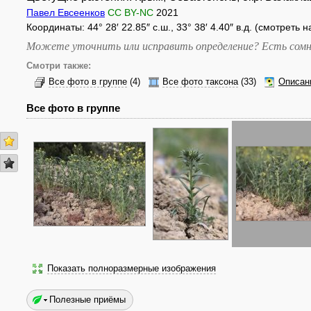
Павел Евсеенков
CC BY-NC
2021
Координаты: 44° 28′ 22.85″ с.ш., 33° 38′ 4.40″ в.д. (смотреть 
Можете уточнить или исправить определение? Есть сомн
Смотри также:
Все фото в группе
(4)
Все фото таксона
(33)
Описан
Все фото в группе
Показать полноразмерные изображения
Полезные приёмы