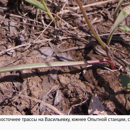
восточнее трассы на Васильевку, южнее Опытной станции, с