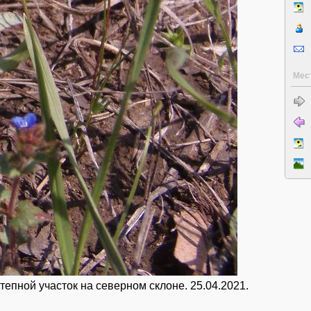
Мес
тепной участок на северном склоне. 25.04.2021.