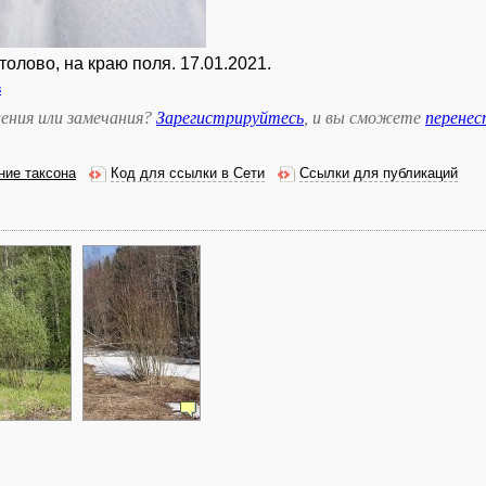
олово, на краю поля. 17.01.2021.
в
ения или замечания?
Зарегистрируйтесь
, и вы сможете
перене
ние таксона
Код для ссылки в Сети
Ссылки для публикаций