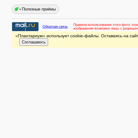
Полезные приёмы
Правила использования этого фото:
тол
Обратная связь
изображения возможно лишь с разреше
«Плантариум» использует cookie-файлы. Оставаясь на сайт
Соглашаюсь