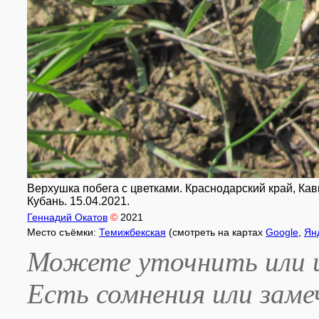
Верхушка побега с цветками. Краснодарский край, Кавк
Кубань. 15.04.2021.
Геннадий Окатов
©
2021
Место съёмки:
Темижбекская
(смотреть на картах
Google
,
Ян
Можете уточнить или и
Есть сомнения или зам