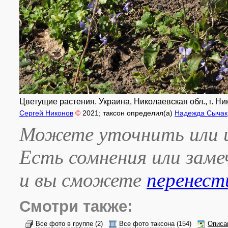
Цветущие растения. Украина, Николаевская обл., г. Н
Сергей Никонов
©
2021
; таксон определил(а)
Надежда Сычак
Можете уточнить или и
Есть сомнения или зам
и вы сможете
перенест
Смотри также:
Все фото в группе
(2)
Все фото таксона
(154)
Описа