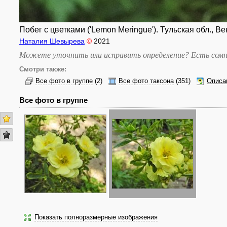
Побег с цветками ('Lemon Meringue'). Тульская обл., Ве
Наталия Шевырева
©
2021
Можете уточнить или исправить определение? Есть сомн
Смотри также:
Все фото в группе
(2)
Все фото таксона
(351)
Описа
Все фото в группе
Показать полноразмерные изображения