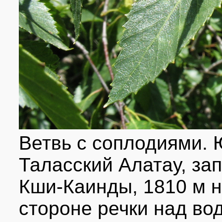
Ветвь с соплодиями. 
Таласский Алатау, за
Кши-Каинды, 1810 м н.
стороне речки над вод