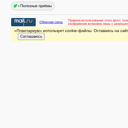
Полезные приёмы
Правила использования этого фото:
тол
Обратная связь
изображения возможно лишь с разреше
«Плантариум» использует cookie-файлы. Оставаясь на сайт
Соглашаюсь