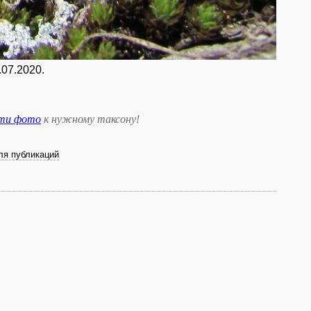
.07.2020.
сти фото
к нужному таксону
!
ля публикаций