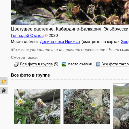
Цветущее растение. Кабардино-Балкария, Эльбрусский р-
Геннадий Окатов
©
2020
Место съёмки:
Долина реки Ирикчат
(смотреть на картах
Goo
Можете уточнить или исправить определение? Есть сомн
Смотри также:
Все фото в группе
(5)
Место съёмки
Все фото таксо
Все фото в группе