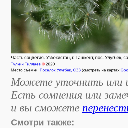
Часть соцветия. Узбекистан, г. Ташкент, пос. Улугбек, 
Тулкин Тиллаев
©
2020
Место съёмки:
Поселок Улугбек, СЗЗ
(смотреть на картах
Goo
Можете уточнить или и
Есть сомнения или зам
и вы сможете
перенест
Смотри также: