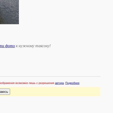
сти фото
к нужному таксону
!
 изображения возможно лишь с разрешения
автора
.
Подробнее
шаюсь