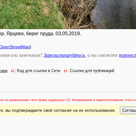
. Ярцево, берег пруда. 03.05.2019.
OpenStreetMap
)
ения или замечания?
Зарегистрируйтесь
, и вы сможете
перене
сона
Код для ссылки в Сети
Ссылки для публикаций
ько по разрешению / все права защищены
(©). Копирование и перепечатывание этого
е, вы подтверждаете своё согласие на их использование.
Согла