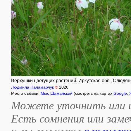
Верхушки цветущих растений. Иркутская обл., Слюдян
Людмила Паламарчук
©
2020
Место съёмки:
Мыс Шаманский
(смотреть на картах
Google
,
Можете уточнить или и
Есть сомнения или зам