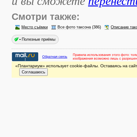
и вы сможете
перенест
Смотри также:
Место съёмки
Все фото таксона
(386)
Описание так
Полезные приёмы
Правила использования этого фото:
тол
Обратная связь
изображения возможно лишь с разреше
«Плантариум» использует cookie-файлы. Оставаясь на сайт
Соглашаюсь